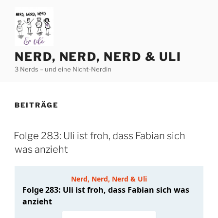
Zum
Inhalt
springen
NERD, NERD, NERD & ULI
3 Nerds – und eine Nicht-Nerdin
BEITRÄGE
Folge 283: Uli ist froh, dass Fabian sich
was anzieht