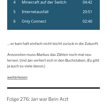
… er kam halt einfach nicht leicht zurück in die Zukunft.
Ansonsten muss Markus das Zählen noch mal neu
lernen. Und Jan verliert sich in den Buchstaben. (Es gibt
ja auch so viele davon.)
„Folge
weiterlesen
277:
Fabian
steckte
Folge 276: Jan war Bein Arzt
in
der