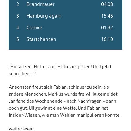
„Hinsetzen! Hefte raus! Stifte anspitzen! Und jetzt
schreiben: …“
Ansonsten freut sich Fabian, schlauer zu sein, als
andere Menschen. Markus wurde freiwillig gemeldet.
Jan fand das Wochenende – nach Nachfragen – dann
doch gut. Uli gewinnt eine Wette. Und Fabian hat
Insider-Wissen, wie man Wahlen manipulieren könnte.
„Folge
weiterlesen