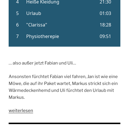
… also außer jetzt Fabian und Uli…
Ansonsten fürchtet Fabian viel fahren, Jan ist wie eine
Möwe, die auf ihr Paket wartet, Markus strickt sich ein
Wärmedeckenhemd und Uli fürchtet den Urlaub mit
Markus.
„Folge
weiterlesen
280:
Jan