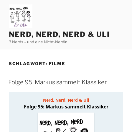
Zum
Inhalt
springen
NERD, NERD, NERD & ULI
3 Nerds – und eine Nicht-Nerdin
SCHLAGWORT:
FILME
Folge 95: Markus sammelt Klassiker