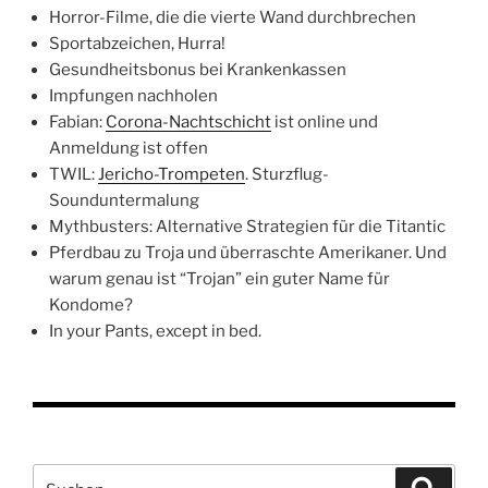
Horror-Filme, die die vierte Wand durchbrechen
Sportabzeichen, Hurra!
Gesundheitsbonus bei Krankenkassen
Impfungen nachholen
Fabian:
Corona-Nachtschicht
ist online und
Anmeldung ist offen
TWIL:
Jericho-Trompeten
. Sturzflug-
Sounduntermalung
Mythbusters: Alternative Strategien für die Titantic
Pferdbau zu Troja und überraschte Amerikaner. Und
warum genau ist “Trojan” ein guter Name für
Kondome?
In your Pants, except in bed.
Suchen
Suche