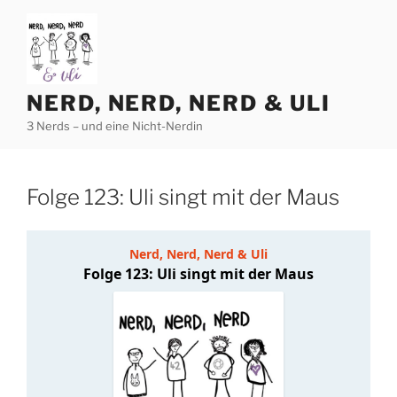
Zum
Inhalt
springen
NERD, NERD, NERD & ULI
3 Nerds – und eine Nicht-Nerdin
Folge 123: Uli singt mit der Maus