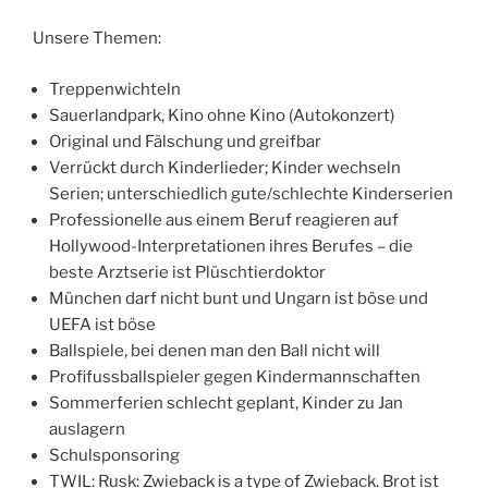
Unsere Themen:
Treppenwichteln
Sauerlandpark, Kino ohne Kino (Autokonzert)
Original und Fälschung und greifbar
Verrückt durch Kinderlieder; Kinder wechseln
Serien; unterschiedlich gute/schlechte Kinderserien
Professionelle aus einem Beruf reagieren auf
Hollywood-Interpretationen ihres Berufes – die
beste Arztserie ist Plüschtierdoktor
München darf nicht bunt und Ungarn ist böse und
UEFA ist böse
Ballspiele, bei denen man den Ball nicht will
Profifussballspieler gegen Kindermannschaften
Sommerferien schlecht geplant, Kinder zu Jan
auslagern
Schulsponsoring
TWIL: Rusk: Zwieback is a type of Zwieback. Brot ist