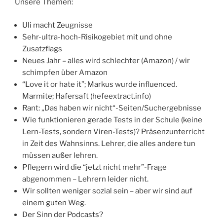
Unsere Themen:
Uli macht Zeugnisse
Sehr-ultra-hoch-Risikogebiet mit und ohne
Zusatzflags
Neues Jahr – alles wird schlechter (Amazon) / wir
schimpfen über Amazon
“Love it or hate it”; Markus wurde influenced.
Marmite; Hafersaft (hefeextract.info)
Rant: „Das haben wir nicht“-Seiten/Suchergebnisse
Wie funktionieren gerade Tests in der Schule (keine
Lern-Tests, sondern Viren-Tests)? Präsenzunterricht
in Zeit des Wahnsinns. Lehrer, die alles andere tun
müssen außer lehren.
Pflegern wird die “jetzt nicht mehr”-Frage
abgenommen – Lehrern leider nicht.
Wir sollten weniger sozial sein – aber wir sind auf
einem guten Weg.
Der Sinn der Podcasts?