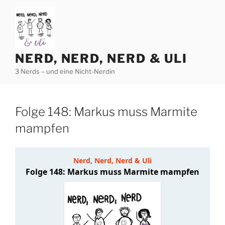
Zum
Inhalt
springen
NERD, NERD, NERD & ULI
3 Nerds – und eine Nicht-Nerdin
Folge 148: Markus muss Marmite
mampfen