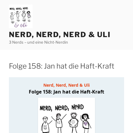
Zum
Inhalt
springen
NERD, NERD, NERD & ULI
3 Nerds – und eine Nicht-Nerdin
Folge 158: Jan hat die Haft-Kraft