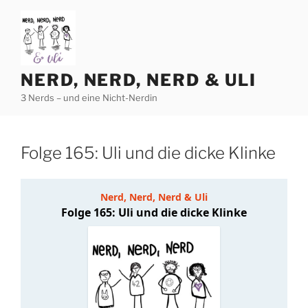
Zum
Inhalt
springen
NERD, NERD, NERD & ULI
3 Nerds – und eine Nicht-Nerdin
Folge 165: Uli und die dicke Klinke