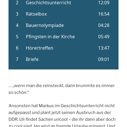
… „wenn man die reinsteckt, dann brummte es immer
so schön.“
Ansonsten hat Markus im Geschichtsunterricht nicht
aufgepasst und plant jetzt seinen Ausbruch aus der
DDR. Uli findet Sachen uncool – die ihr dann aber doch
zu cool sind. Jan wird an fremde Urlaube erinnert. Und