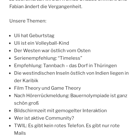
Fabian ändert die Vergangenheit.
Unsere Themen:
Uli hat Geburtstag
Uli ist ein Volleyball-Kind
Der Westen war östlich vom Osten
Serienempfehlung: “Timeless”
Empfehlung: Tannbach – das Dorf in Thüringen
Die westindischen Inseln östlich von Indien liegen in
der Karibik
Film Theory und Game Theory
Nach Hörerrückmeldung: Bauernolympiade ist ganz
schön groß
Bildschirmzeit mit gemogelter Interaktion
Wer ist aktive Community?
TWIL: Es gibt kein rotes Telefon. Es gibt nur rote
Mails