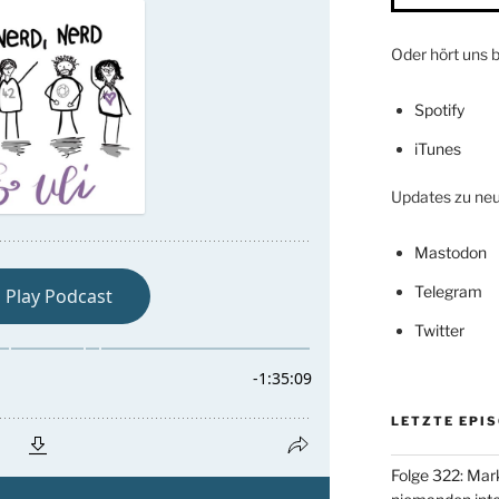
Oder hört uns b
Spotify
iTunes
Updates zu neue
Mastodon
Telegram
Twitter
LETZTE EPI
Folge 322: Mark