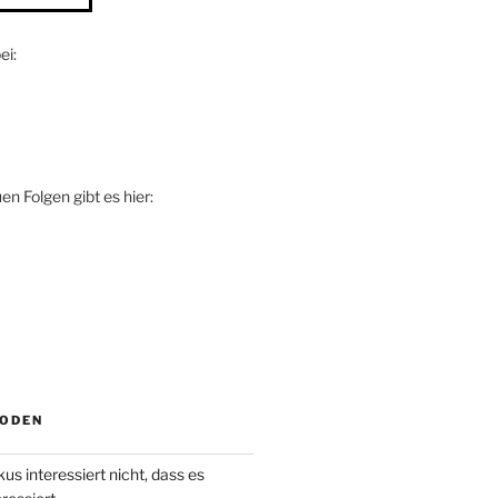
ei:
n Folgen gibt es hier:
SODEN
us interessiert nicht, dass es