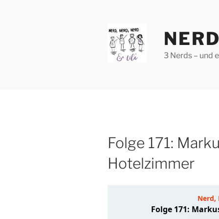
Zum
Inhalt
springen
NERD
3 Nerds – und 
Folge 171: Marku
Hotelzimmer