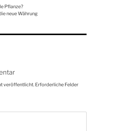
de Pflanze?
d die neue Währung
entar
 veröffentlicht.
Erforderliche Felder