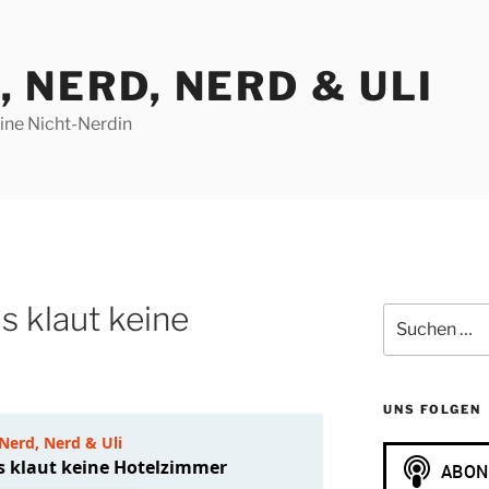
, NERD, NERD & ULI
eine Nicht-Nerdin
s klaut keine
Suchen
nach:
UNS FOLGEN