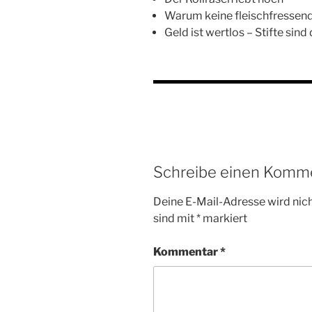
Warum keine fleischfressen
Geld ist wertlos – Stifte sin
Schreibe einen Komm
Deine E-Mail-Adresse wird nicht
sind mit
*
markiert
Kommentar
*