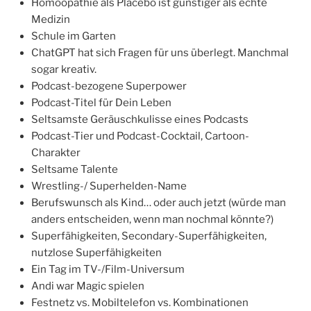
Homöopathie als Placebo ist günstiger als echte
Medizin
Schule im Garten
ChatGPT hat sich Fragen für uns überlegt. Manchmal
sogar kreativ.
Podcast-bezogene Superpower
Podcast-Titel für Dein Leben
Seltsamste Geräuschkulisse eines Podcasts
Podcast-Tier und Podcast-Cocktail, Cartoon-
Charakter
Seltsame Talente
Wrestling-/ Superhelden-Name
Berufswunsch als Kind… oder auch jetzt (würde man
anders entscheiden, wenn man nochmal könnte?)
Superfähigkeiten, Secondary-Superfähigkeiten,
nutzlose Superfähigkeiten
Ein Tag im TV-/Film-Universum
Andi war Magic spielen
Festnetz vs. Mobiltelefon vs. Kombinationen