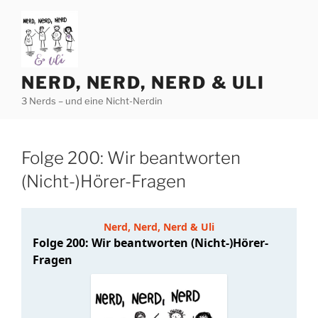
Zum
Inhalt
springen
NERD, NERD, NERD & ULI
3 Nerds – und eine Nicht-Nerdin
Folge 200: Wir beantworten
(Nicht-)Hörer-Fragen