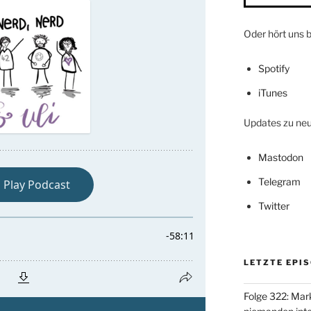
Oder hört uns b
Spotify
iTunes
Updates zu neue
Mastodon
Telegram
Twitter
LETZTE EPI
Folge 322: Mark