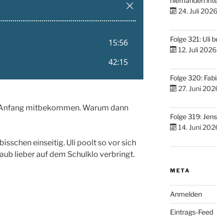
niemanden inte
24. Juli 202
Folge 321: Uli 
12. Juli 2026
Folge 320: Fabi
27. Juni 202
den Anfang mitbekommen. Warum dann
Folge 319: Jen
14. Juni 202
isschen einseitig. Uli poolt so vor sich
aub lieber auf dem Schulklo verbringt.
META
Anmelden
Eintrags-Feed