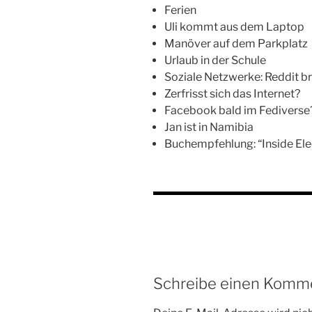
Ferien
Uli kommt aus dem Laptop
Manöver auf dem Parkplatz
Urlaub in der Schule
Soziale Netzwerke: Reddit b
Zerfrisst sich das Internet?
Facebook bald im Fediverse
Jan ist in Namibia
Buchempfehlung: “Inside Ele
Schreibe einen Komm