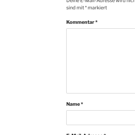
Deine E-Mail-Adresse wird nicht
sind mit
*
markiert
Kommentar
*
Name
*