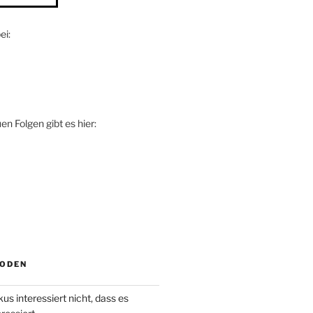
ei:
n Folgen gibt es hier:
SODEN
us interessiert nicht, dass es