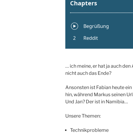
… ich meine, er hat ja auch 
nicht auch das Ende?
Ansonsten ist Fabian heute ein b
hin, während Markus seinen Url
Und Jan? Der ist in Namibia…
Unsere Themen:
Technikprobleme