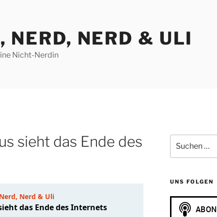
, NERD, NERD & ULI
eine Nicht-Nerdin
us sieht das Ende des
Suchen
nach:
UNS FOLGEN