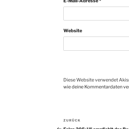
E-Mail-Adresse
*
Website
Diese Website verwendet Akis
wie deine Kommentardaten ver
Beitragsnavigation
Vorheriger
ZURÜCK
Beitrag