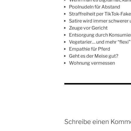
Poolnudeln für Abstand
Straffreiheit per TikTok-Fak
Satire wird immer schwerer u
Zeuge vor Gericht
Entsorgung durch Konsumie
Vegetarier… und mehr “flexi” 
Empathie für Pferd
Geht es der Meise gut?
Wohnung vermessen
Schreibe einen Komm