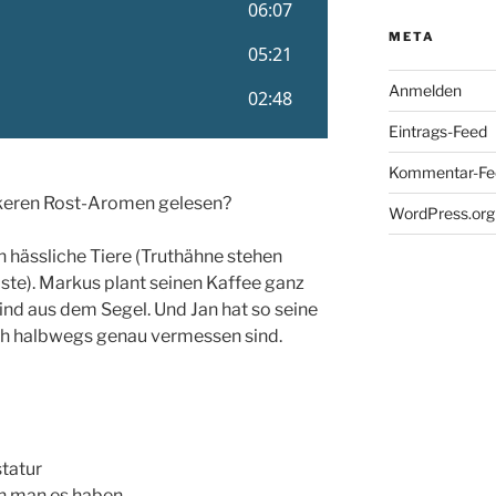
META
Anmelden
Eintrags-Feed
Kommentar-Fe
ckeren Rost-Aromen gelesen?
WordPress.org
ch hässliche Tiere (Truthähne stehen
iste). Markus plant seinen Kaffee ganz
nd aus dem Segel. Und Jan hat so seine
uch halbwegs genau vermessen sind.
statur
nn man es haben