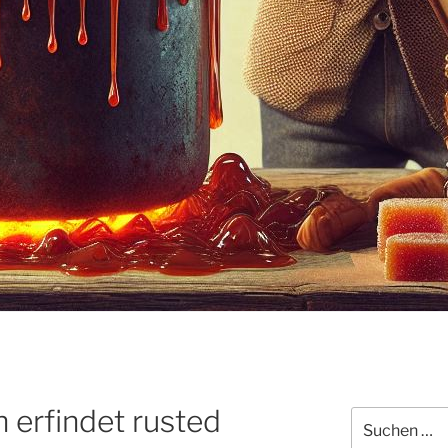
n erfindet rusted
Suchen
nach: