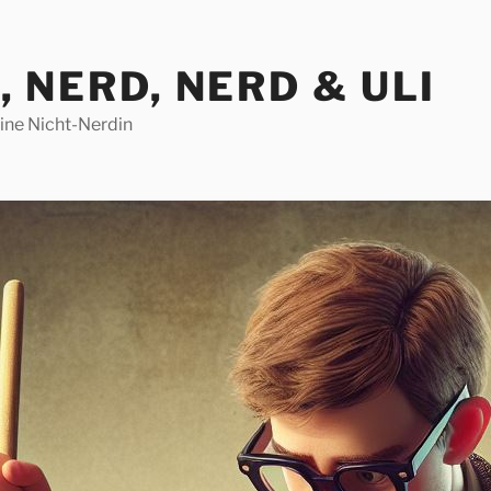
, NERD, NERD & ULI
eine Nicht-Nerdin