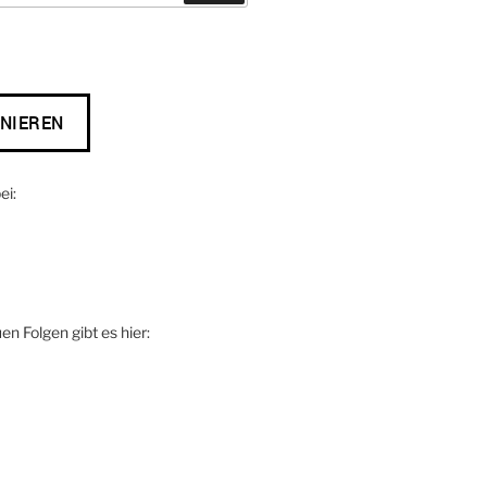
ei:
n Folgen gibt es hier: