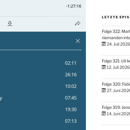
LETZTE EPI
Folge 322: Mark
niemanden inte
24. Juli 202
Folge 321: Uli 
12. Juli 2026
Folge 320: Fabi
27. Juni 202
Folge 319: Jen
14. Juni 202