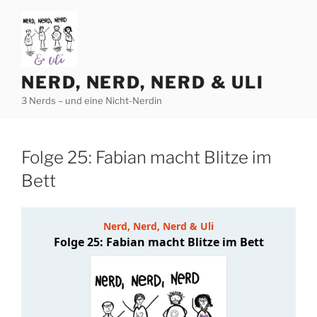
Zum
Inhalt
springen
NERD, NERD, NERD & ULI
3 Nerds – und eine Nicht-Nerdin
Folge 25: Fabian macht Blitze im
Bett