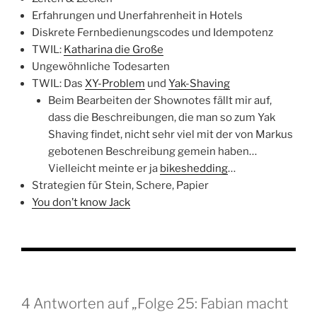
Erfahrungen und Unerfahrenheit in Hotels
Diskrete Fernbedienungscodes und Idempotenz
TWIL:
Katharina die Große
Ungewöhnliche Todesarten
TWIL: Das
XY-Problem
und
Yak-Shaving
Beim Bearbeiten der Shownotes fällt mir auf,
dass die Beschreibungen, die man so zum Yak
Shaving findet, nicht sehr viel mit der von Markus
gebotenen Beschreibung gemein haben…
Vielleicht meinte er ja
bikeshedding
…
Strategien für Stein, Schere, Papier
You don’t know Jack
4 Antworten auf „Folge 25: Fabian macht