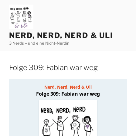
Zum
Inhalt
springen
NERD, NERD, NERD & ULI
3 Nerds – und eine Nicht-Nerdin
Folge 309: Fabian war weg