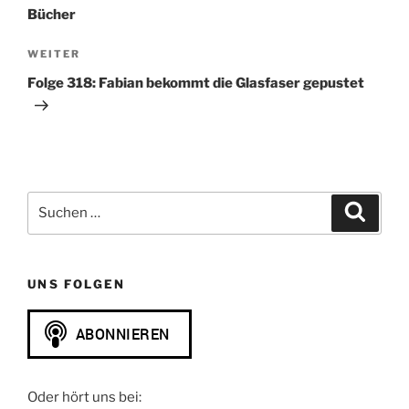
Bücher
Nächster
WEITER
Beitrag
Folge 318: Fabian bekommt die Glasfaser gepustet
Suchen
Suche
nach:
UNS FOLGEN
Oder hört uns bei: