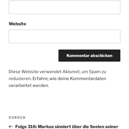
Website
Diese Website verwendet Akismet, um Spam zu
reduzieren.
Erfahre, wie deine Kommentardaten
verarbeitet werden.
Beitragsnavigation
Vorheriger
ZURÜCK
Beitrag
Folge 316: Markus sinniert über die Seelen seiner