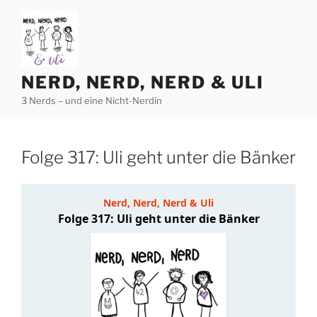
Zum
Inhalt
springen
NERD, NERD, NERD & ULI
3 Nerds – und eine Nicht-Nerdin
Folge 317: Uli geht unter die Bänker