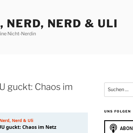
, NERD, NERD & ULI
eine Nicht-Nerdin
U guckt: Chaos im
Suchen
nach:
UNS FOLGEN