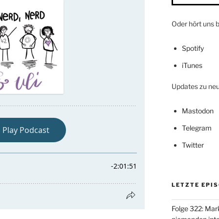
Oder hört uns b
Spotify
iTunes
Updates zu neue
Mastodon
Telegram
Twitter
LETZTE EPI
Folge 322: Mark