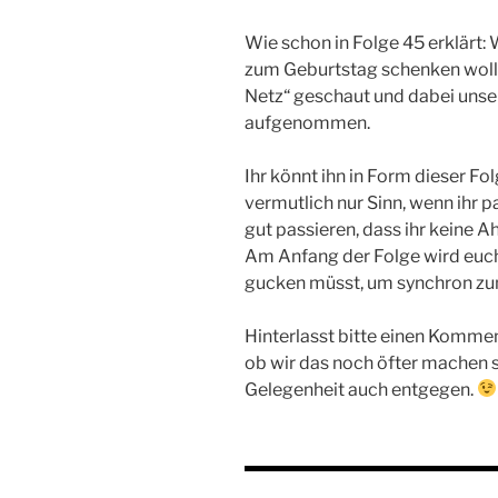
Wie schon in Folge 45 erklärt: 
zum Geburtstag schenken woll
Netz“ geschaut und dabei un
aufgenommen.
Ihr könnt ihn in Form dieser Fo
vermutlich nur Sinn, wenn ihr p
gut passieren, dass ihr keine 
Am Anfang der Folge wird euch
gucken müsst, um synchron zum
Hinterlasst bitte einen Kommen
ob wir das noch öfter machen s
Gelegenheit auch entgegen.