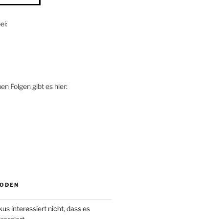
ei:
n Folgen gibt es hier:
SODEN
us interessiert nicht, dass es