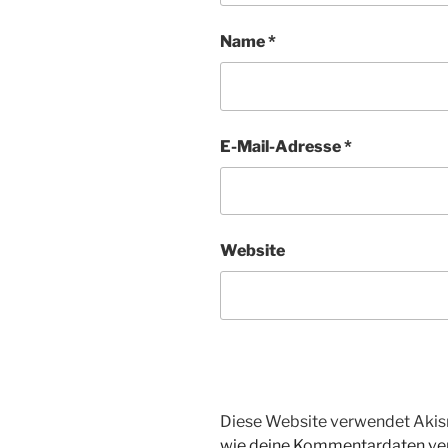
Name
*
E-Mail-Adresse
*
Website
Diese Website verwendet Akis
wie deine Kommentardaten ver