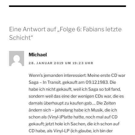
Eine Antwort auf „Folge 6: Fabians letzte
Schicht“
Michael
28. JANUAR 2019 UM 19:23 UHR
Wenn’s jemanden interessiert: Meine erste CD war
Saga – In Transit, gekauft am 09.12.1983. Die
habe ich nicht gekauft, weil ich Saga so toll fand,
sondern weil das eine der wenigen CDs war, die es
damals überhaupt zu kaufen gab…. Die Zeiten
ändern sich – jahrelang habe ich Musik, die ich
schon als (Vinyl-)Platte hatte, noch mal auf CD
gekauft; jetzt hole ich Sachen, die ich schon auf
CD habe, als Vinyl-LP (ich glaube, ich bin der