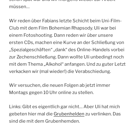
müssen…
Wir reden über Fabians letzte Schicht beim Uni-Film-
Club mit dem Film Bohemian Rhapsody. Uli war bei
einem Fotoshooting. Dann reden wir über unsere
ersten CDs, machen eine Kurve an der Schließung von
„Spezialgeschäften“ „dank“ des Online-Handels vorbei
zur Zechenschließung. Dann wollte Uli unbedingt noch
mit dem Thema „Alkohol“ anfangen. Und zu guter Letzt
verkacken wir (mal wieder!) die Verabschiedung.
Wir versuchen, die neuen Folgen ab jetzt immer
Montags gegen 10 Uhr online zu stellen.
Links: Gibt es eigentlich gar nicht… Aber Uli hat mich
gebeten hier mal die
Grubenhelden
zu verlinken. Das
sind die mit dem Grubenhemden.