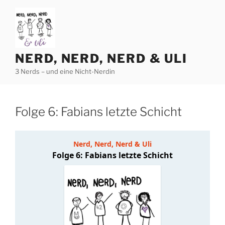
Zum
Inhalt
springen
NERD, NERD, NERD & ULI
3 Nerds – und eine Nicht-Nerdin
Folge 6: Fabians letzte Schicht