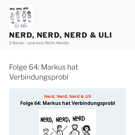
Zum
Inhalt
springen
NERD, NERD, NERD & ULI
3 Nerds – und eine Nicht-Nerdin
Folge 64: Markus hat
Verbindungsprobl