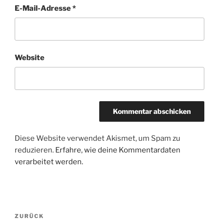
E-Mail-Adresse
*
Website
Diese Website verwendet Akismet, um Spam zu
reduzieren.
Erfahre, wie deine Kommentardaten
verarbeitet werden.
Beitragsnavigation
Vorheriger
ZURÜCK