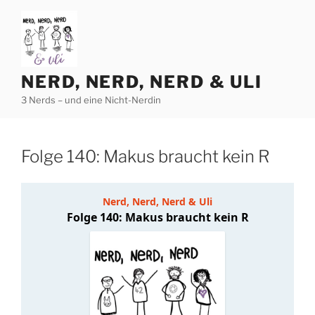
Zum
Inhalt
springen
NERD, NERD, NERD & ULI
3 Nerds – und eine Nicht-Nerdin
Folge 140: Makus braucht kein R