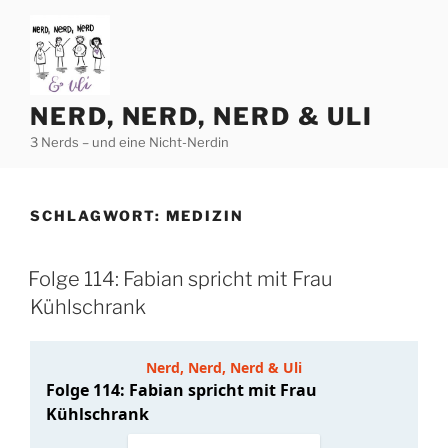
Zum
Inhalt
springen
NERD, NERD, NERD & ULI
3 Nerds – und eine Nicht-Nerdin
SCHLAGWORT:
MEDIZIN
Folge 114: Fabian spricht mit Frau
Kühlschrank