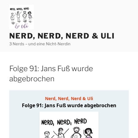
Zum
Inhalt
springen
NERD, NERD, NERD & ULI
3 Nerds – und eine Nicht-Nerdin
Folge 91: Jans Fuß wurde
abgebrochen