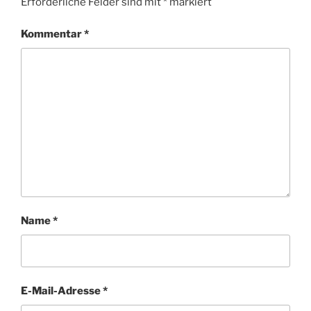
Erforderliche Felder sind mit
*
markiert
Kommentar
*
Name
*
E-Mail-Adresse
*