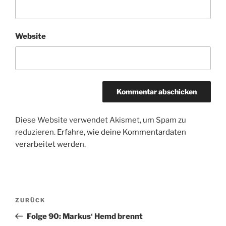
Website
Diese Website verwendet Akismet, um Spam zu
reduzieren.
Erfahre, wie deine Kommentardaten
verarbeitet werden.
Beitragsnavigation
Vorheriger
ZURÜCK
Beitrag
Folge 90: Markus‘ Hemd brennt