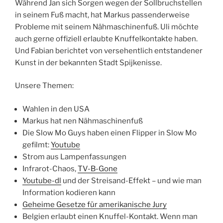
Während Jan sich Sorgen wegen der Sollbruchstellen
in seinem Fuß macht, hat Markus passenderweise
Probleme mit seinem Nähmaschinenfuß. Uli möchte
auch gerne offiziell erlaubte Knuffelkontakte haben.
Und Fabian berichtet von versehentlich entstandener
Kunst in der bekannten Stadt Spijkenisse.
Unsere Themen:
Wahlen in den USA
Markus hat nen Nähmaschinenfuß
Die Slow Mo Guys haben einen Flipper in Slow Mo
gefilmt:
Youtube
Strom aus Lampenfassungen
Infrarot-Chaos,
TV-B-Gone
Youtube-dl
und der Streisand-Effekt – und wie man
Information kodieren kann
Geheime Gesetze für amerikanische Jury
Belgien erlaubt einen Knuffel-Kontakt. Wenn man