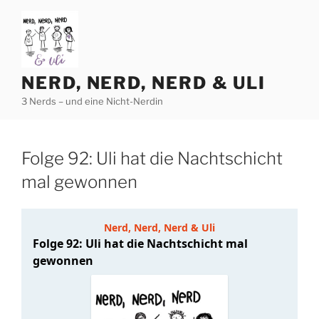
Zum
Inhalt
springen
NERD, NERD, NERD & ULI
3 Nerds – und eine Nicht-Nerdin
Folge 92: Uli hat die Nachtschicht
mal gewonnen